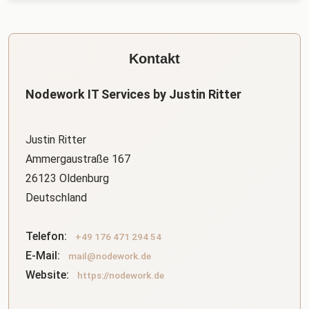
Kontakt
Nodework IT Services by Justin Ritter
Justin Ritter
Ammergaustraße 167
26123 Oldenburg
Deutschland
Telefon:
+49 176 471 294 54
E-Mail:
mail@nodework.de
Website:
https://nodework.de